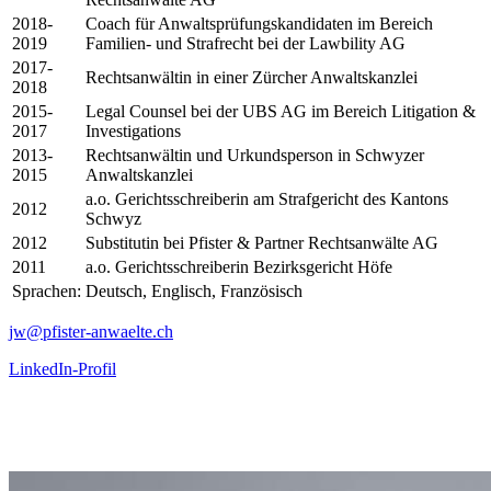
2018-
Coach für Anwaltsprüfungskandidaten im Bereich
2019
Familien- und Strafrecht bei der Lawbility AG
2017-
Rechtsanwältin in einer Zürcher Anwaltskanzlei
2018
2015-
Legal Counsel bei der UBS AG im Bereich Litigation &
2017
Investigations
2013-
Rechtsanwältin und Urkundsperson in Schwyzer
2015
Anwaltskanzlei
a.o. Gerichtsschreiberin am Strafgericht des Kantons
2012
Schwyz
2012
Substitutin bei Pfister & Partner Rechtsanwälte AG
2011
a.o. Gerichtsschreiberin Bezirksgericht Höfe
Sprachen:
Deutsch, Englisch, Französisch
jw@pfister-anwaelte.ch
LinkedIn-Profil