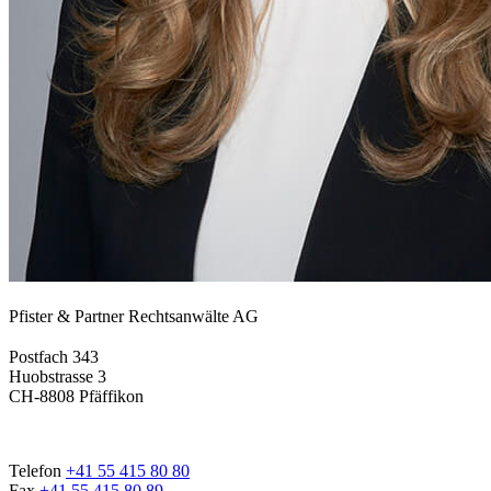
Pfister & Partner Rechtsanwälte AG
Postfach 343
Huobstrasse 3
CH-8808 Pfäffikon
Telefon
+41 55 415 80 80
Fax
+41 55 415 80 89