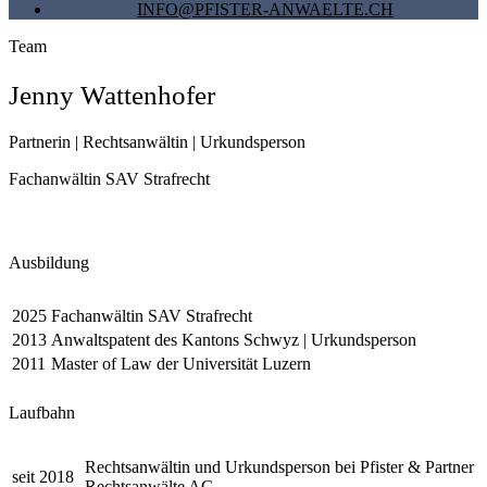
INFO@PFISTER-ANWAELTE.CH
Team
Jenny Wattenhofer
Partnerin | Rechtsanwältin | Urkundsperson
Fachanwältin SAV Strafrecht
Ausbildung
2025
Fachanwältin SAV Strafrecht
2013
Anwaltspatent des Kantons Schwyz | Urkundsperson
2011
Master of Law der Universität Luzern
Laufbahn
Rechtsanwältin und Urkundsperson bei Pfister & Partner
seit 2018
Rechtsanwälte AG