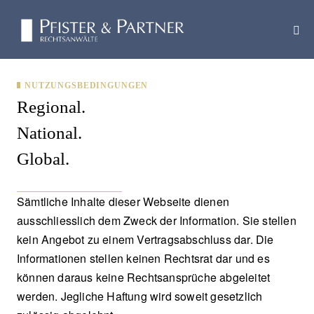
Zum
Inhalt
Men
springen
Scha
NUTZUNGSBEDINGUNGEN
Regional.
National.
Global.
Sämtliche Inhalte dieser Webseite dienen
ausschliesslich dem Zweck der Information. Sie stellen
kein Angebot zu einem Vertragsabschluss dar. Die
Informationen stellen keinen Rechtsrat dar und es
können daraus keine Rechtsansprüche abgeleitet
werden. Jegliche Haftung wird soweit gesetzlich