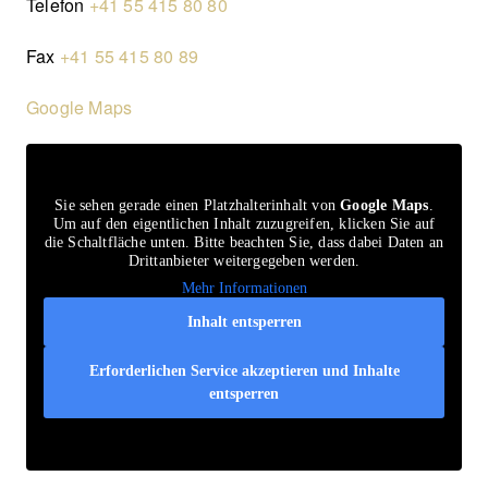
Telefon
+41 55 415 80 80
Fax
+41 55 415 80 89
Google Maps
Sie sehen gerade einen Platzhalterinhalt von
Google Maps
.
Um auf den eigentlichen Inhalt zuzugreifen, klicken Sie auf
die Schaltfläche unten. Bitte beachten Sie, dass dabei Daten an
Drittanbieter weitergegeben werden.
Mehr Informationen
Inhalt entsperren
Erforderlichen Service akzeptieren und Inhalte
entsperren