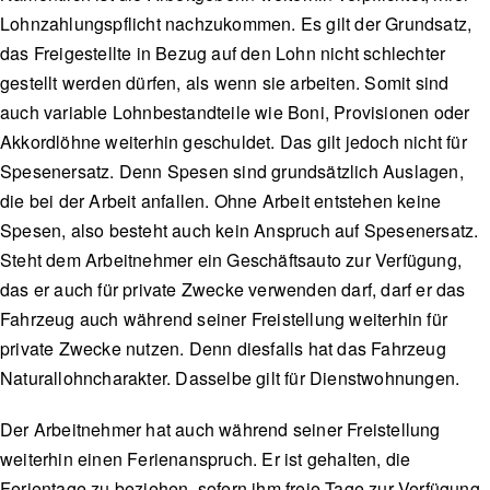
Lohnzahlungspflicht nachzukommen. Es gilt der Grundsatz,
das Freigestellte in Bezug auf den Lohn nicht schlechter
gestellt werden dürfen, als wenn sie arbeiten. Somit sind
auch variable Lohnbestandteile wie Boni, Provisionen oder
Akkordlöhne weiterhin geschuldet. Das gilt jedoch nicht für
Spesenersatz. Denn Spesen sind grundsätzlich Auslagen,
die bei der Arbeit anfallen. Ohne Arbeit entstehen keine
Spesen, also besteht auch kein Anspruch auf Spesenersatz.
Steht dem Arbeitnehmer ein Geschäftsauto zur Verfügung,
das er auch für private Zwecke verwenden darf, darf er das
Fahrzeug auch während seiner Freistellung weiterhin für
private Zwecke nutzen. Denn diesfalls hat das Fahrzeug
Naturallohncharakter. Dasselbe gilt für Dienstwohnungen.
Der Arbeitnehmer hat auch während seiner Freistellung
weiterhin einen Ferienanspruch. Er ist gehalten, die
Ferientage zu beziehen, sofern ihm freie Tage zur Verfügung