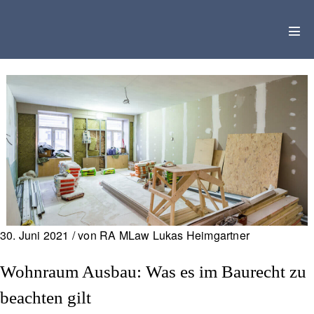
Zum
Inhalt
Men
springen
Scha
30. Juni 2021 / von RA MLaw Lukas Heimgartner
Wohnraum Ausbau: Was es im Baurecht zu
beachten gilt