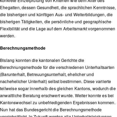
konkrete Einzelprüfung von Kriterien wie dem Alter des
Ehegatten, dessen Gesundheit, die sprachlichen Kenntnisse,
die bisherigen und künftigen Aus- und Weiterbildungen, die
bisherigen Tätigkeiten, die persönliche und geographische
Flexibilität und die Lage auf dem Arbeitsmarkt vorgenommen
werden.
Berechnungsmethode
Bislang konnten die kantonalen Gerichte die
Berechnungsmethode für die verschiedenen Unterhaltsarten
(Barunterhalt, Betreuungsunterhalt, ehelicher und
nachehelicher Unterhalt) selbst bestimmen. Diese variierte
teilweise sogar innerhalb des gleichen Kantons, wodurch die
anwaltliche Beratung erschwert wurde. Weiter konnte es bei
Kantonswechsel zu unbefriedigenden Ergebnissen kommen.
Nun hat das Bundesgericht die Berechnungsmethode
vereinheitlicht. In Zukunft werden alle Unterhaltsleistungen