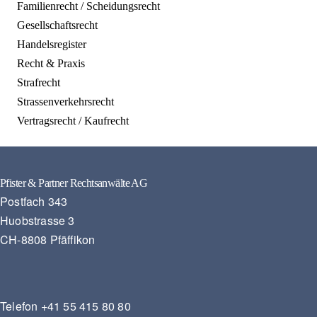
Familienrecht / Scheidungsrecht
Gesellschaftsrecht
Handelsregister
Recht & Praxis
Strafrecht
Strassenverkehrsrecht
Vertragsrecht / Kaufrecht
Pfister & Partner Rechtsanwälte AG
Postfach 343
Huobstrasse 3
CH-8808 Pfäffikon
Telefon
+41 55 415 80 80